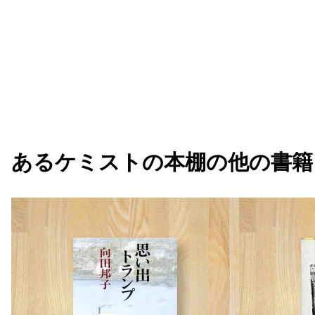
あるケミストの本棚
の他の書籍