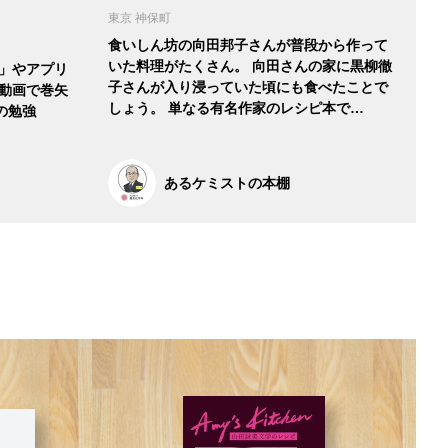
東京 神保町
食いしん坊の向田邦子さんが普段から作って
いた料理がたくさん。 向田さんの家に黒柳徹
）」やアプリ
子さんが入り浸っていた頃にも食べたことで
の動画で巻矢
しょう。 単なる有名作家のレシピ本で…
の勉強
あるケミストの本棚