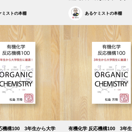
ケミストの本棚
あるケミストの本棚
応機構100 3年生から大学
有機化学 反応機構100 3年