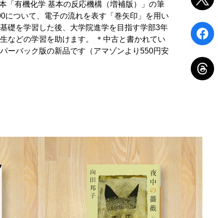
e本「有機化学 基本の反応機構（増補版）」の筆
00について、電子の流れを表す「巻矢印」を用い
基礎を学習した後、大学院進学を目指す学部3年
生などの学習を助けます。 ＊中古と書かれてい
パーバック版の新品です（アマゾンより550円安