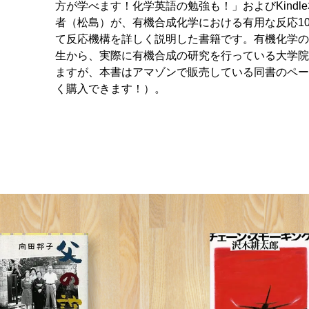
方が学べます！化学英語の勉強も！」およびKindl
者（松島）が、有機合成化学における有用な反応1
て反応機構を詳しく説明した書籍です。有機化学の
生から、実際に有機合成の研究を行っている大学院
ますが、本書はアマゾンで販売している同書のペー
く購入できます！）。