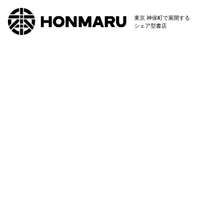
東京 神保町で展開する
シェア型書店