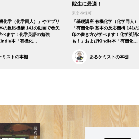
！
院生に最適！
東京 神保町
有機化学（化学同人）」やアプリ
「基礎講座 有機化学（化学同人
本の反応機構 141の動画で巻矢
「有機化学 基本の反応機構 141
学べます！化学英語の勉強
印の書き方が学べます！化学英語
indle本「有機化…
も！」およびKindle本「有機化…
ケミストの本棚
あるケミストの本棚