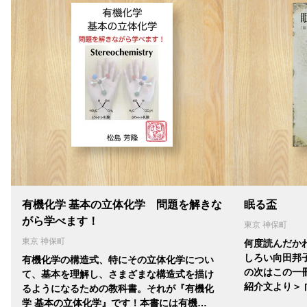
有機化学 基本の立体化学 問題を解きな
眠る盃
がら学べます！
東京 神保町
東京 神保町
何度読んだか
しろい向田邦
有機化学の構造式、特にその立体化学につい
の次はこの一
て、基本を理解し、さまざまな構造式を描け
紹介文より＞ 
るようになるための教科書。それが『有機化
学 基本の立体化学』です！本書には有機…