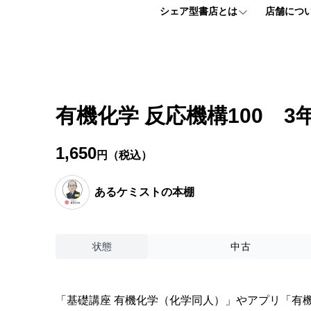
シェア型書店とは
店舗につ
シェア型書店とは
フロアマッ
個人プラン
アクセス情
有機化学 反応機構100 
法人プラン
よくある質
1,650
円（税込）
お申し込みはこちら
あるケミストの本棚
【ほんまる入会説明会】 お申込みフォーム
状態
中古
「基礎講座 有機化学（化学同人）」やアプリ「有機