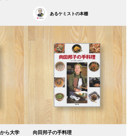
あるケミストの本棚
生から大学
向田邦子の手料理