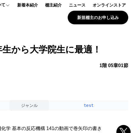
いて
新着本紹介
棚主紹介
ニュース
オンラインストア
新規棚主のお申し込み
プ
報
3年生から大学院生に最適！
問
1階 05章01節
ジャンル
test
化学 基本の反応機構 141の動画で巻矢印の書き