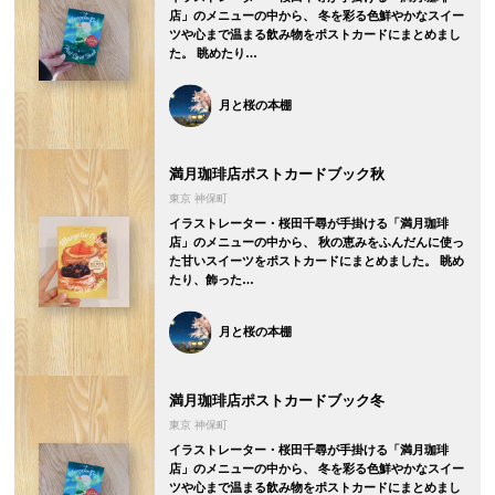
店」のメニューの中から、 冬を彩る色鮮やかなスイー
ツや心まで温まる飲み物をポストカードにまとめまし
た。 眺めたり…
月と桜の本棚
満月珈琲店ポストカードブック秋
東京 神保町
イラストレーター・桜田千尋が手掛ける「満月珈琲
店」のメニューの中から、 秋の恵みをふんだんに使っ
た甘いスイーツをポストカードにまとめました。 眺め
たり、飾った…
月と桜の本棚
満月珈琲店ポストカードブック冬
東京 神保町
イラストレーター・桜田千尋が手掛ける「満月珈琲
店」のメニューの中から、 冬を彩る色鮮やかなスイー
ツや心まで温まる飲み物をポストカードにまとめまし