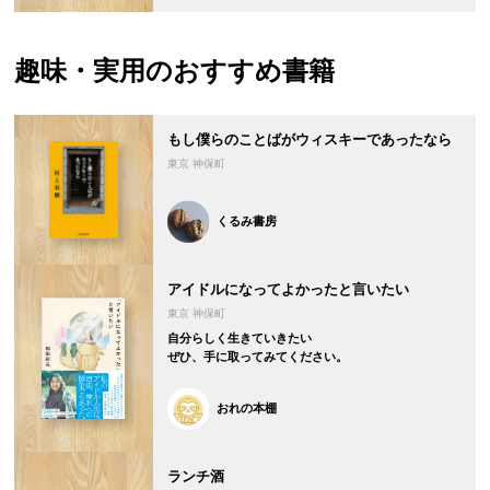
趣味・実用の
おすすめ書籍
もし僕らのことばがウィスキーであったなら
東京 神保町
くるみ書房
アイドルになってよかったと言いたい
東京 神保町
自分らしく生きていきたい
ぜひ、手に取ってみてください。
おれの本棚
ランチ酒