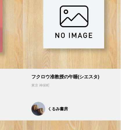
フクロウ准教授の午睡(シエスタ)
東京 神保町
くるみ書房