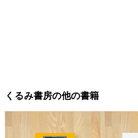
くるみ書房
の他の書籍