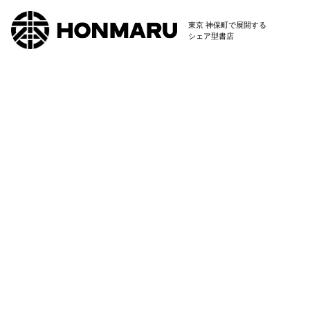
東京 神保町で展開する
シェア型書店