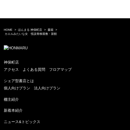
HOME
ほんまる 神保町店
書籍
カエルみたいな女 怪談青柳屋敷・新館
神保町店
アクセス
よくある質問
フロアマップ
シェア型書店とは
個人向けプラン
法人向けプラン
棚主紹介
新着本紹介
ニュース&トピックス