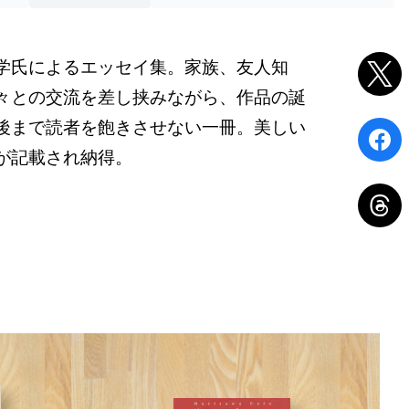
学氏によるエッセイ集。家族、友人知
々との交流を差し挟みながら、作品の誕
後まで読者を飽きさせない一冊。美しい
が記載され納得。