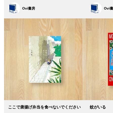
Ovi書房
Ovi
ここで唐揚げ弁当を食べないでください
蚊がいる