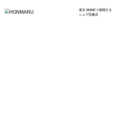
東京 神保町で展開する
シェア型書店