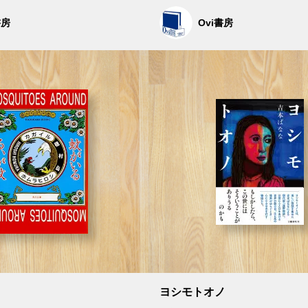
書房
Ovi書房
ヨシモトオノ