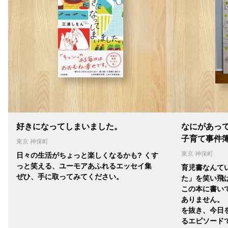
好きになってしまいました。
なにがあっ
子育て事件
東京 神保町
東京 神保町
日々の生活がちょっと楽しくなるかも? くす
っと笑える、ユーモアあふれるエッセイ集
育児書なんて
ぜひ、手に取ってみてください。
た」を笑い飛
この本に書い
ありません。
を抜き、今日
るエピソード