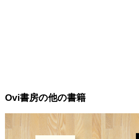
Ovi書房
の他の書籍