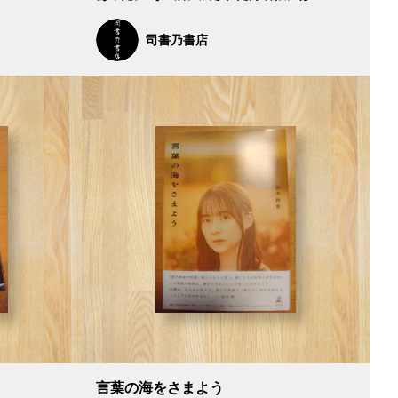
司書乃書店
言葉の海をさまよう