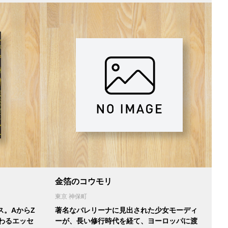
金箔のコウモリ
東京 神保町
ス。AからZ
著名なバレリーナに見出された少女モーディ
わるエッセ
ーが、長い修行時代を経て、ヨーロッパに渡