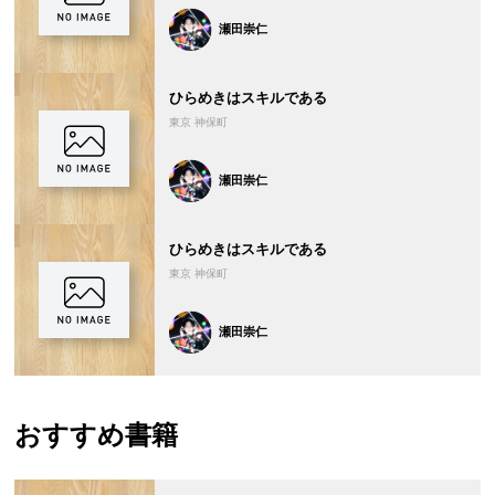
瀬田崇仁
ひらめきはスキルである
東京 神保町
瀬田崇仁
ひらめきはスキルである
東京 神保町
瀬田崇仁
おすすめ書籍