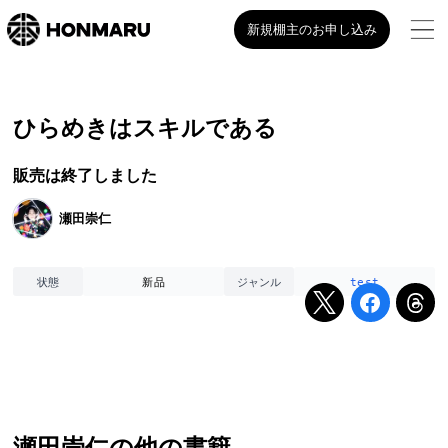
新規棚主のお申し込み
ひらめきはスキルである
販売は終了しました
瀬田崇仁
新品
test
状態
ジャンル
瀬田崇仁
の他の書籍