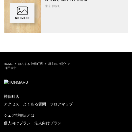
東京 神保町
HOME
ほんまる 神保町店
棚主のご紹介
瀬田崇仁
神保町店
アクセス
よくある質問
フロアマップ
シェア型書店とは
個人向けプラン
法人向けプラン