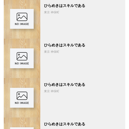
ひらめきはスキルである
東京 神保町
ひらめきはスキルである
東京 神保町
ひらめきはスキルである
東京 神保町
ひらめきはスキルである