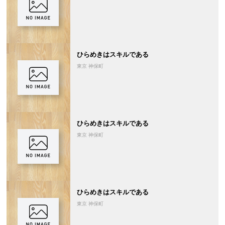
ひらめきはスキルである
東京 神保町
ひらめきはスキルである
東京 神保町
ひらめきはスキルである
東京 神保町