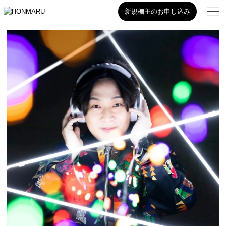
新規棚主のお申し込み