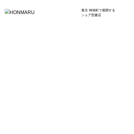
東京 神保町で展開する
シェア型書店