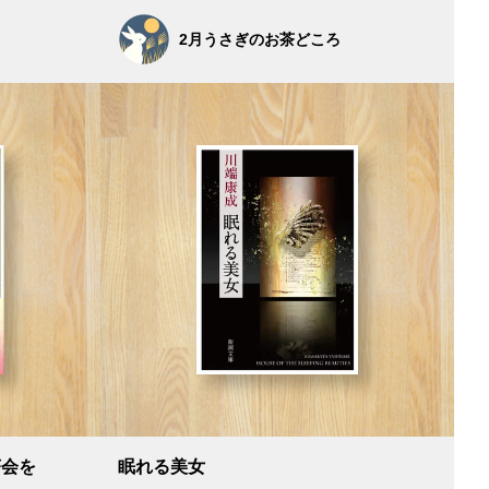
2月うさぎのお茶どころ
茶会を
眠れる美女