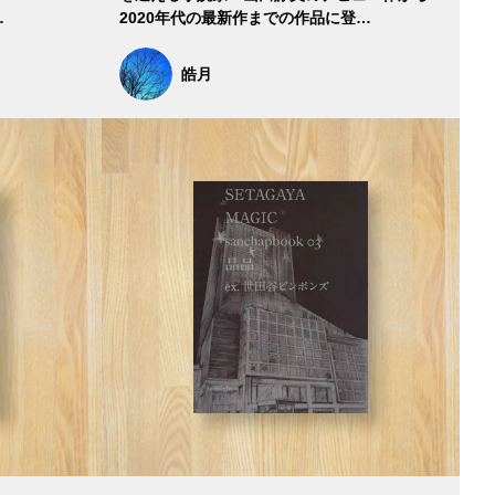
…
2020年代の最新作までの作品に登…
皓月