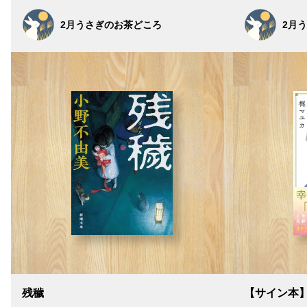
2月うさぎのお茶どころ
2月
残穢
【サイン本