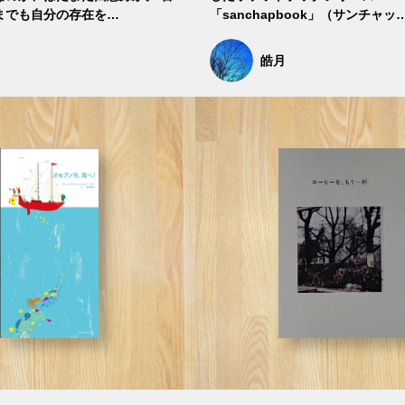
までも自分の存在を…
「sanchapbook」（サンチャッ
皓月