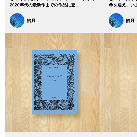
2020年代の最新作までの作品に登…
希を迎え、い
皓月
皓月