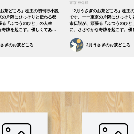
東京 神保町
のお茶どころ」棚主の初刊行小説
「2月うさぎのお茶どころ」棚主
京の片隅にひっそりと伝わる都
です。ーー東京の片隅にひっそり
張る「ふつうのひと」の人生
市伝説が、頑張る「ふつうのひと
な奇跡を起こす。優しくてあ…
に、ささやかな奇跡を起こす。優
うさぎのお茶どころ
2月うさぎのお茶どころ