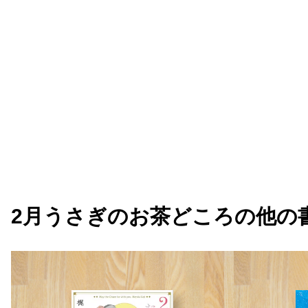
2月うさぎのお茶どころ
の他の