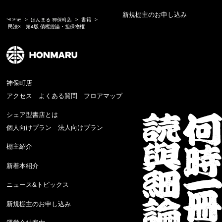
新規棚主のお申し込み
HOME
ほんまる 神保町店
書籍
民法3 第4版 債権総論・担保物権
神保町店
アクセス
よくある質問
フロアマップ
シェア型書店とは
個人向けプラン
法人向けプラン
棚主紹介
新着本紹介
ニュース&トピックス
新規棚主のお申し込み