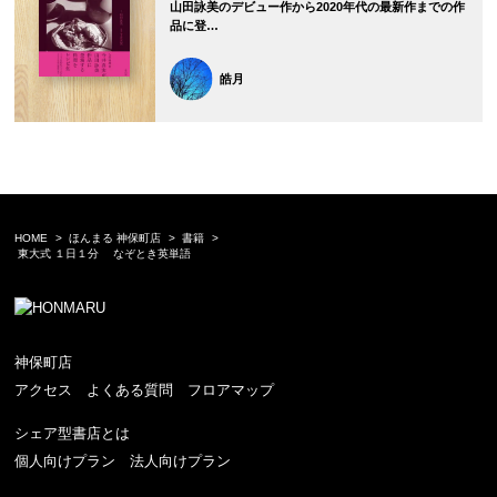
山田詠美のデビュー作から2020年代の最新作までの作
品に登…
皓月
HOME
ほんまる 神保町店
書籍
東大式 １日１分 なぞとき英単語
神保町店
アクセス
よくある質問
フロアマップ
シェア型書店とは
個人向けプラン
法人向けプラン