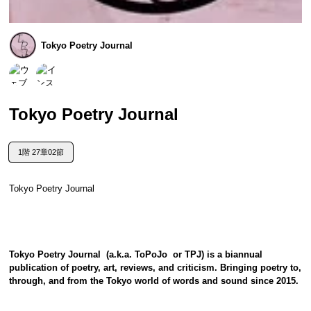
Tokyo Poetry Journal
Tokyo Poetry Journal
1階 27章02節
Tokyo Poetry Journal 
Tokyo Poetry Journal (a.k.a. ToPoJo or TPJ) is a biannual
publication of poetry, art, reviews, and criticism. Bringing poetry to,
through, and from the Tokyo world of words and sound since 2015.