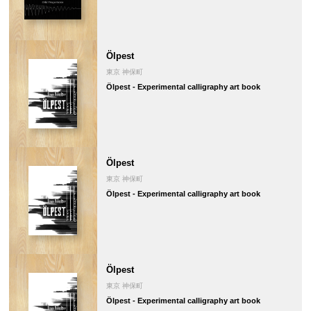
Ölpest
東京 神保町
Ölpest - Experimental calligraphy art book
Ölpest
東京 神保町
Ölpest - Experimental calligraphy art book
Ölpest
東京 神保町
Ölpest - Experimental calligraphy art book