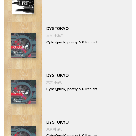
DYSTOKYO
東京 神保町
Cyber[punk] poetry & Glitch art
DYSTOKYO
東京 神保町
Cyber[punk] poetry & Glitch art
DYSTOKYO
東京 神保町
Cyber[punk] poetry & Glitch art