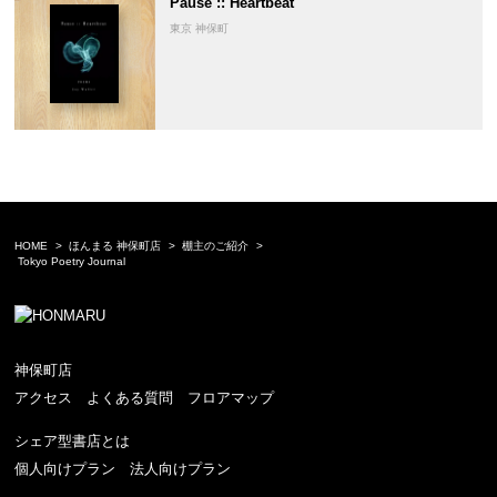
Pause :: Heartbeat
東京 神保町
HOME
ほんまる 神保町店
棚主のご紹介
Tokyo Poetry Journal
神保町店
アクセス
よくある質問
フロアマップ
シェア型書店とは
個人向けプラン
法人向けプラン