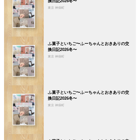
換日記2026冬〜
東京 神保町
ふ菓子といちご〜ふーちゃんとおきありの交
換日記2026冬〜
東京 神保町
ふ菓子といちご〜ふーちゃんとおきありの交
換日記2026冬〜
東京 神保町