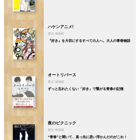
ハケンアニメ!
東京 神保町
『好き』を大切にするすべての人へ。大人の青春物語
オートリバース
東京 神保町
ずっと忘れたくない「好き」で繋がる青春の記憶
夜のピクニック
東京 神保町
“青春”と聞いて、真っ先に思い浮かんだのがこれ！