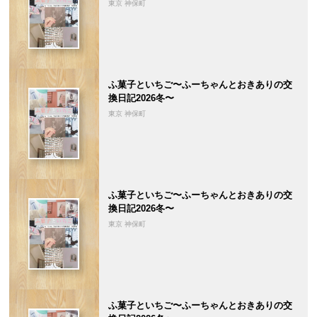
東京 神保町
ふ菓子といちご〜ふーちゃんとおきありの交
換日記2026冬〜
東京 神保町
ふ菓子といちご〜ふーちゃんとおきありの交
換日記2026冬〜
東京 神保町
ふ菓子といちご〜ふーちゃんとおきありの交