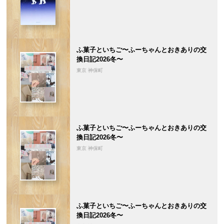
ふ菓子といちご〜ふーちゃんとおきありの交
換日記2026冬〜
東京 神保町
ふ菓子といちご〜ふーちゃんとおきありの交
換日記2026冬〜
東京 神保町
ふ菓子といちご〜ふーちゃんとおきありの交
換日記2026冬〜