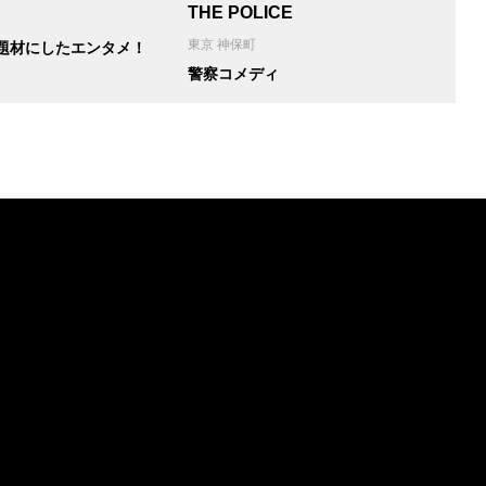
THE POLICE
東京 神保町
題材にしたエンタメ！
警察コメディ