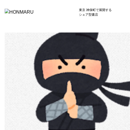
東京 神保町で展開する
シェア型書店