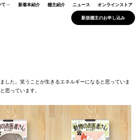
いて
新着本紹介
棚主紹介
ニュース
オンラインストア
新規棚主のお申し込み
プ
報
問
ました。笑うことが生きるエネルギーになると思っていま
と思っています。