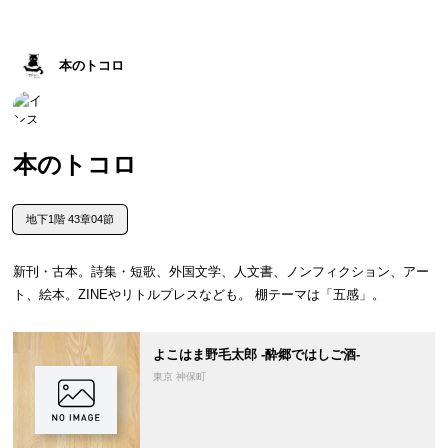
本のトコロ
本のトコロ
地下1階 43章04節
新刊・古本。詩集・短歌、外国文学、人文書、ノンフィクション、アー
ト、絵本。ZINEやリトルプレスなども。 棚テーマは「五感」。
よこはま野毛太郎 -酔郷ではしご酒-
東京 神保町