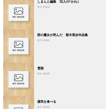
しまんと編集 32人の｢かわ｣
東京 神保町
西の魔女が死んだ 梨木香歩作品集
東京 神保町
雪国
東京 神保町
湯気を食べる
東京 神保町