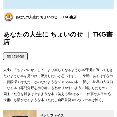
あなたの人生に ちょいのせ ｜ TKG書店
あなたの人生に ちょいのせ ｜ TKG書
店
1階 13章05節
人生に「ちょいのせ」して、より楽しくなるような本/手元に置いておき
たいような本を見つけて販売したいと思います。 ・身近にあるはずなの
に普段深く考えたことのないようなジャンルの本 ・新しい世界の入り口
になる本（専門分野を初心者にもわかりやすいように解説したもの） ・
固まった心を解きほぐすような本（笑える/泣ける） ・仕事や人生の処
世術にも活かせるような本（ただし自己啓発やハウツー本は除く）
サクリファイス