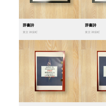
辞書詩
辞書詩
東京 神保町
東京 神保町