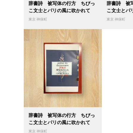
辞書詩 被写体の行方 ちびっ
辞書詩 被
こ文士とパリの風に吹かれて
こ文士とパ
東京 神保町
東京 神保町
辞書詩 被写体の行方 ちびっ
こ文士とパリの風に吹かれて
東京 神保町