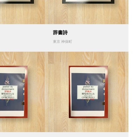
辞書詩
東京 神保町