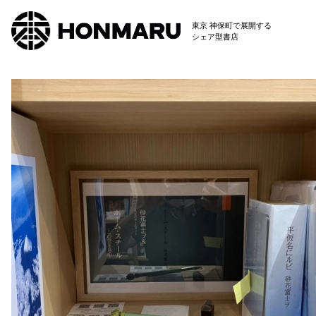
東京 神保町で展開する
シェア型書店