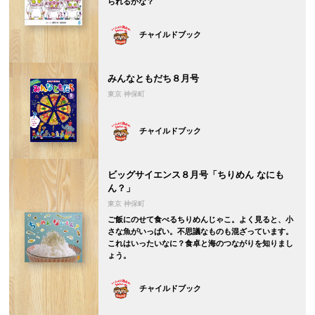
られるかな？
チャイルドブック
みんなともだち８月号
東京 神保町
チャイルドブック
ビッグサイエンス８月号「ちりめん なにも
ん？」
東京 神保町
ご飯にのせて食べるちりめんじゃこ。よく見ると、小
さな魚がいっぱい。不思議なものも混ざっています。
これはいったいなに？食卓と海のつながりを知りまし
ょう。
チャイルドブック