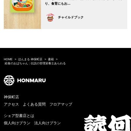
り、食育にもお…
チャイルドブック
HOME
ほんまる 神保町店
書籍
給食のおばちゃん : 伝説の管理栄養士あらわる
神保町店
アクセス
よくある質問
フロアマップ
シェア型書店とは
個人向けプラン
法人向けプラン