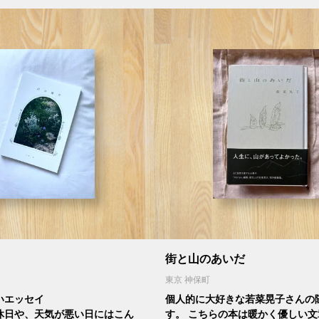
街と山のあいだ
東京 神保町
いエッセイ
個人的に大好きな若菜晃子さんの
休日や、天気が悪い日にはこん
す。 こちらの本は暖かく優しい