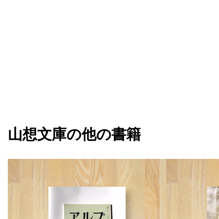
山想文庫
の他の書籍