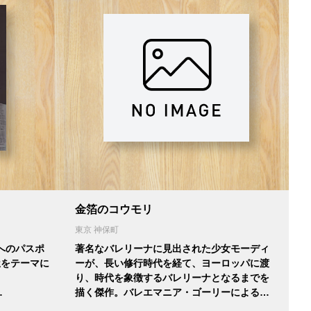
金箔のコウモリ
東京 神保町
へのパスポ
著名なバレリーナに見出された少女モーディ
茶屋をテーマに
ーが、長い修行時代を経て、ヨーロッパに渡
り、時代を象徴するバレリーナとなるまでを
…
描く傑作。バレエマニア・ゴーリーによる…