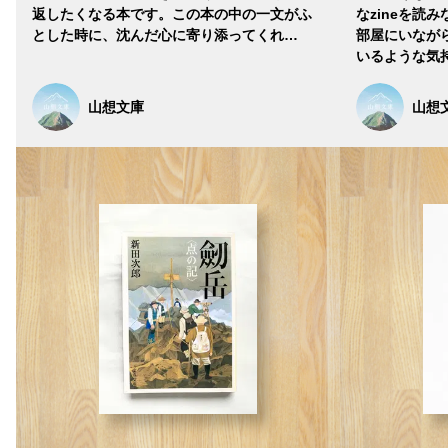
返したくなる本です。この本の中の一文がふ
なzineを読
とした時に、沈んだ心に寄り添ってくれ…
部屋にいなが
いるような気
山想文庫
山想