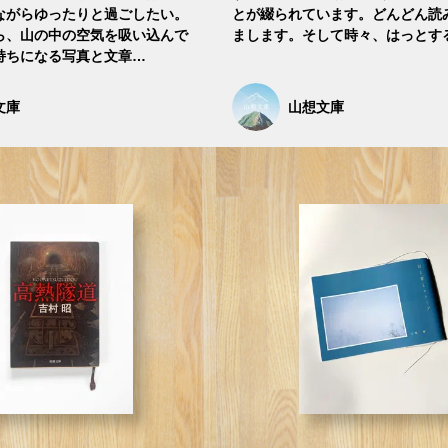
みながらゆったりと過ごしたい。
とが綴られています。どんどん読
ら、山の中の空気を吸い込んで
まします。そして時々、はっとす
持ちになる写真と文章…
文庫
山想文庫