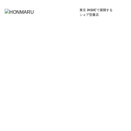
東京 神保町で展開する
シェア型書店