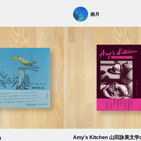
皓月
鳥
Amy's Kitchen 山田詠美