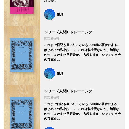
品に登…
皓月
シリーズ人間1 トレーニング
東京 神保町
これまで日記も書いたことのない70歳の著者による、
はじめての私小説──。 これは私小説なのか、随筆な
のか、はたまた回想録か。 古希を迎え、いまでも自分
の存在を…
皓月
シリーズ人間1 トレーニング
東京 神保町
これまで日記も書いたことのない70歳の著者による、
はじめての私小説──。 これは私小説なのか、随筆な
のか、はたまた回想録か。 古希を迎え、いまでも自分
の存在を…