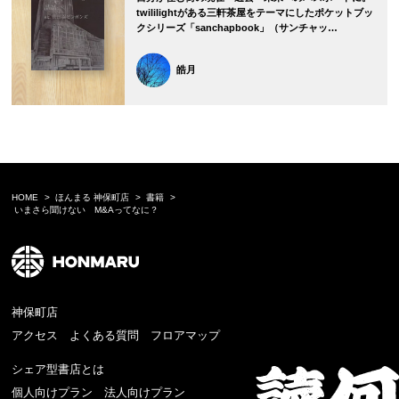
twililightがある三軒茶屋をテーマにしたポケットブッ
クシリーズ「sanchapbook」（サンチャッ…
皓月
HOME
ほんまる 神保町店
書籍
いまさら聞けない M&Aってなに？
神保町店
アクセス
よくある質問
フロアマップ
シェア型書店とは
個人向けプラン
法人向けプラン