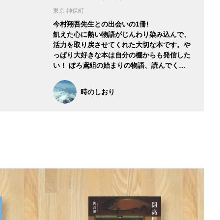
東京 神保町
今村翔吾先生との出会いの1冊!
飢えた心に熱い物語がじんわり染み込んで、
活力を取り戻させてくれた大切な本です。や
っぱり大好きな本は自分の棚からも発信した
い！ ぼろ鳶組の始まりの物語、読んでく…
時のしおり