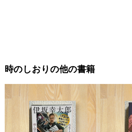
時のしおり
の他の書籍