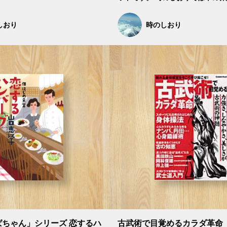
しおり
時のしおり
ばちゃん」シリーズ 恋するハ
古武術で目覚めるカラダ革命