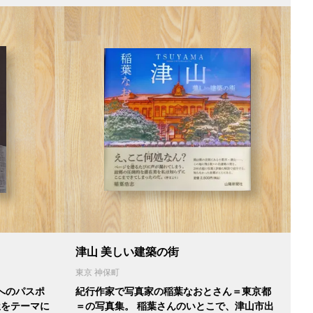
津山 美しい建築の街
東京 神保町
へのパスポ
紀行作家で写真家の稲葉なおとさん＝東京都
茶屋をテーマに
＝の写真集。 稲葉さんのいとこで、津山市出