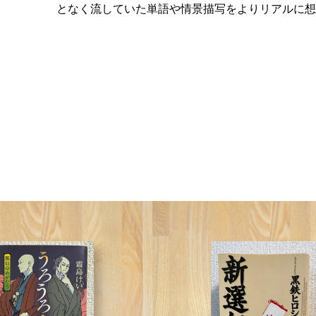
となく流していた単語や情景描写をよりリアルに想