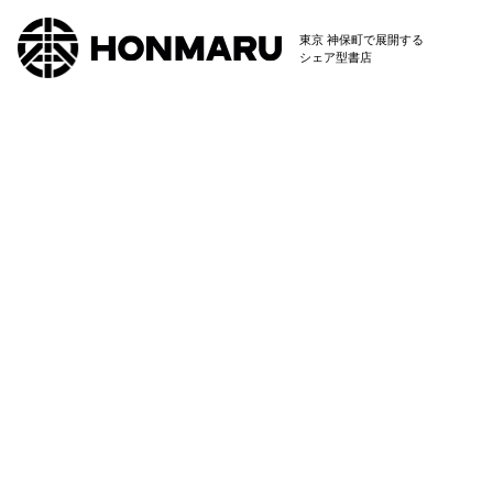
東京 神保町で展開する
シェア型書店