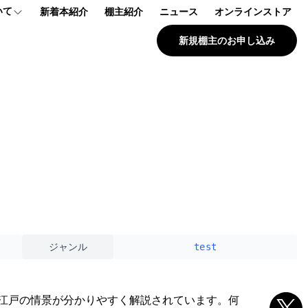
いて
新着本紹介
棚主紹介
ニュース
オンラインストア
新規棚主のお申し込み
プ
報
問
ジャンル
test
で江戸の情景が分かりやすく解説されています。何