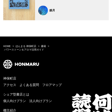
皓月
HOME
ほんまる 神保町店
書籍
パワーストーン＆アロマ活用ガイド
神保町店
アクセス
よくある質問
フロアマップ
シェア型書店とは
個人向けプラン
法人向けプラン
棚主紹介