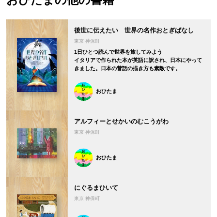
後世に伝えたい 世界の名作おとぎばなし
東京 神保町
1日ひとつ読んで世界を旅してみよう
イタリアで作られた本が英語に訳され、日本にやって
きました。日本の昔話の描き方も素敵です。
おひたま
アルフィーとせかいのむこうがわ
東京 神保町
おひたま
にぐるまひいて
東京 神保町