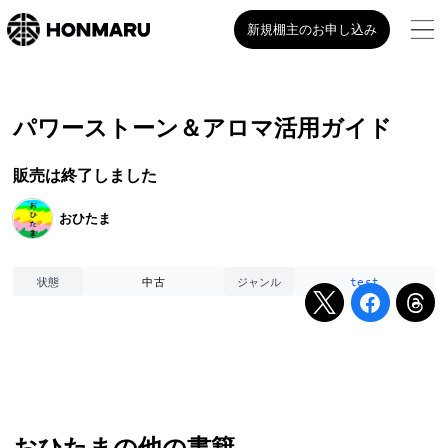
新規棚主のお申し込み
パワーストーン＆アロマ活用ガイド
販売は終了しました
おひたま
中古
test
状態
ジャンル
おひたま
の他の書籍