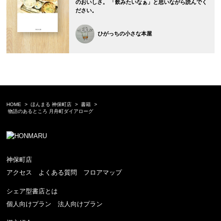
のおいしさ。 「飲みたいなぁ」と思いながら読んでく
ださい。
ひがっちの小さな本屋
HOME
ほんまる 神保町店
書籍
物語のあるところ 月舟町ダイアローグ
神保町店
アクセス
よくある質問
フロアマップ
シェア型書店とは
個人向けプラン
法人向けプラン