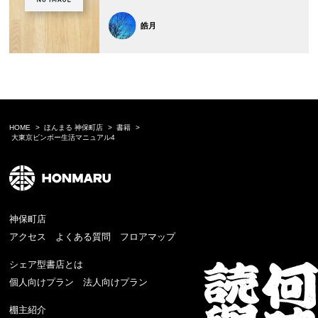
皓月
HOME
ほんまる 神保町店
書籍
大東京ビンボー生活マニュアル4
神保町店
アクセス
よくある質問
フロアマップ
シェア型書店とは
個人向けプラン
法人向けプラン
棚主紹介