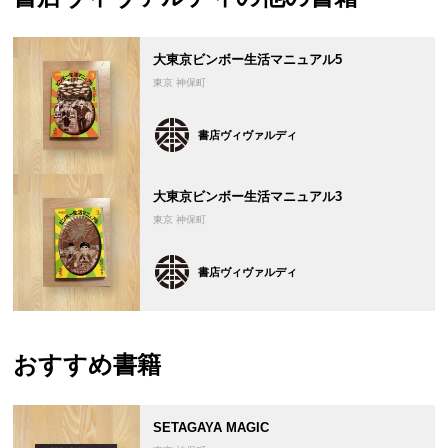
大東京ビンボー生活マニュアル5
東京 神保町
書店ヴィヴァルディ
大東京ビンボー生活マニュアル3
東京 神保町
書店ヴィヴァルディ
おすすめ書籍
SETAGAYA MAGIC