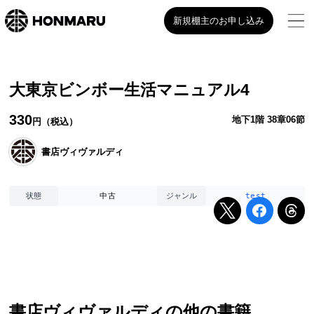
新規棚主のお申し込み
大東京ビンボー生活マニュアル4
330
地下1階 38章06節
円（税込）
書店ヴィヴァルディ
中古
test
状態
ジャンル
書店ヴィヴァルディ
の他の書籍