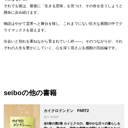
それでも彼は、最後に「生きる意味」を見つけ、その命を全うしようと
懸命に歩み続けます。
物語はやがて霊界へと舞台を移し、これまでにない壮大な展開の中でク
ライマックスを迎えます。
出会いと別れを重ねながら育まれていく絆――。そのつながりが、それ
ぞれの人生を豊かにしていく、心を深く揺さぶる感動の完結編です。
seibo
の他の書籍
カイクロドンドン PART2
東京 神保町
全5巻の第2巻 カイとクロの、穏やかな日々の暮らしを