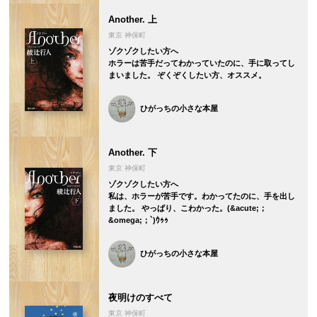
Another. 上
東京 神保町
ゾクゾクしたい方へ
ホラーは苦手だってわかっていたのに、手に取ってし
まいました。 ぞくぞくしたい方、オススメ。
ひがっちの小さな本屋
Another. 下
東京 神保町
ゾクゾクしたい方へ
私は、ホラーが苦手です。わかってたのに、手を出し
ました。 やっぱり、こわかった。(&acute;；
&omega;；`)ｳｩｩ
ひがっちの小さな本屋
夜明けのすべて
東京 神保町