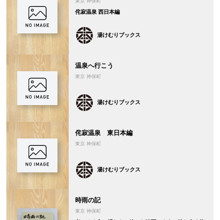
東京 神保町
侘寂温泉 西日本編
湯けむりブックス
温泉へ行こう
東京 神保町
湯けむりブックス
侘寂温泉 東日本編
東京 神保町
湯けむりブックス
時雨の記
東京 神保町