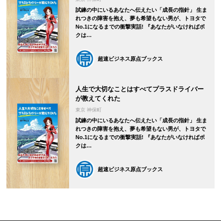
試練の中にいるあなたへ伝えたい「成長の指針」 生ま
れつきの障害を抱え、夢も希望もない男が、トヨタで
No.1になるまでの衝撃実話! 『あなたがいなければボ
クは…
超速ビジネス原点ブックス
人生で大切なことはすべてプラスドライバー
が教えてくれた
東京 神保町
試練の中にいるあなたへ伝えたい「成長の指針」 生ま
れつきの障害を抱え、夢も希望もない男が、トヨタで
No.1になるまでの衝撃実話! 『あなたがいなければボ
クは…
超速ビジネス原点ブックス