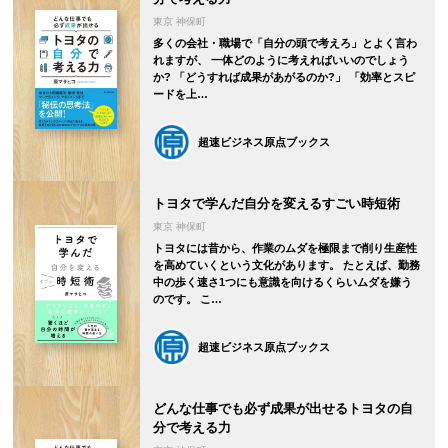
東京 神保町
多くの会社・職場で「自分の頭で考えろ」とよく言わ
れますが、 一体どのように考えればいいのでしょう
か? 「どうすれば成果があがるのか?」 「効率とスピ
ードを上…
超速ビジネス原点ブックス
トヨタで学んだ自分を変えるすごい時短術
東京 神保町
トヨタには昔から、作業のムダを極限まで削り生産性
を高めていくという文化があります。 たとえば、勤務
中の歩く速さ1つにも意識を向けるくらいムダを嫌う
のです。 こ…
超速ビジネス原点ブックス
どんな仕事でも必ず成果が出せるトヨタの自
分で考える力