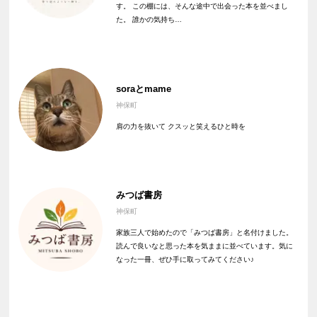
す。 この棚には、そんな途中で出会った本を並べまし
た。 誰かの気持ち…
soraとmame
神保町
肩の力を抜いて クスッと笑えるひと時を
みつば書房
神保町
家族三人で始めたので「みつば書房」と名付けました。
読んで良いなと思った本を気ままに並べています。気に
なった一冊、ぜひ手に取ってみてください♪