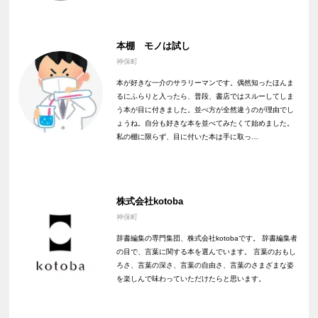
本棚 モノは試し
神保町
本が好きな一介のサラリーマンです。偶然知ったほんま
るにふらりと入ったら、普段、書店ではスルーしてしま
う本が目に付きました。並べ方が全然違うのが理由でし
ょうね。自分も好きな本を並べてみたくて始めました。
私の棚に限らず、目に付いた本は手に取っ…
株式会社kotoba
神保町
辞書編集の専門集団、株式会社kotobaです。 辞書編集者
の目で、言葉に関する本を選んでいます。 言葉のおもし
ろさ、言葉の深さ、言葉の自由さ、言葉のさまざまな姿
を楽しんで味わっていただけたらと思います。