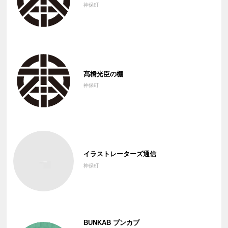
神保町
髙橋光臣の棚
神保町
イラストレーターズ通信
神保町
BUNKAB ブンカブ