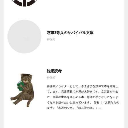
窓際3等兵のサバイバル文庫
神保町
沈思読考
神保町
書評家／ライターとして、さまざまな媒体で本を紹介し
ています。元書店員で本屋が大好きです。文芸書を中心
に、言葉の世界を楽しめる本、思考の手がかりになるよ
うな本を並べたいと思っています。 自著（『文豪たちの
友情』『名著のツボ』『積ん読の本』）…