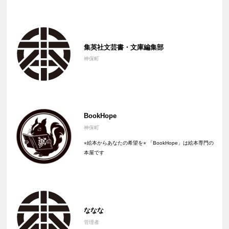
集英社文芸書・文庫編集部
神保町
BookHope
神保町
⭐︎絵本からあなたの希望を⭐︎ 「BookHope」は絵本専門の
本屋です
ななな
管理者