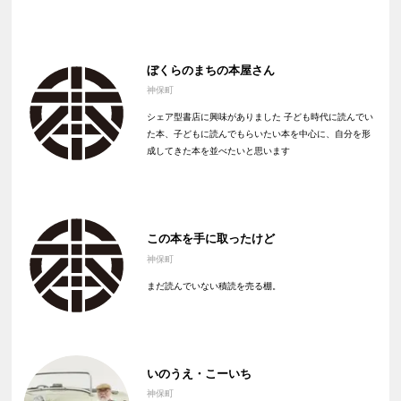
ぼくらのまちの本屋さん
神保町
シェア型書店に興味がありました 子ども時代に読んでい
た本、子どもに読んでもらいたい本を中心に、自分を形
成してきた本を並べたいと思います
この本を手に取ったけど
神保町
まだ読んでいない積読を売る棚。
いのうえ・こーいち
神保町