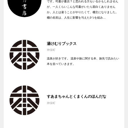
です。司書が書店？と思われる方もいるかもしれません
が、一人くらいこんな司書がいたら面白くありません
か。人とは違うことがやりたくて、棚主になりました。
棚の名前は、人生に影響を与えた3つを組み…
湯けむりブックス
神保町
温泉が好きです。 温泉や旅に関する本、旅先で読みたい
本を並べていきます。
すあまちゃんとくまくんのほんだな
神保町