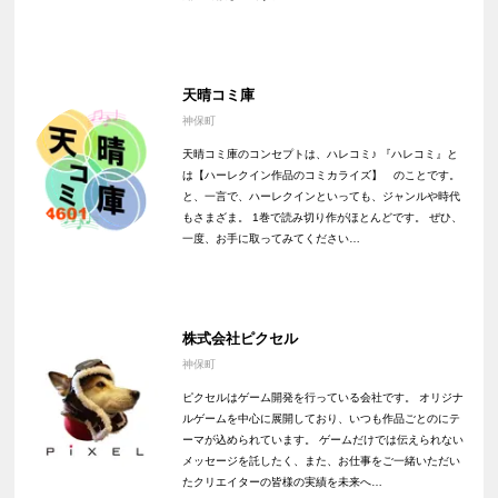
天晴コミ庫
神保町
天晴コミ庫のコンセプトは、ハレコミ♪ 『ハレコミ』と
は【ハーレクイン作品のコミカライズ】 のことです。
と、一言で、ハーレクインといっても、ジャンルや時代
もさまざま。 1巻で読み切り作がほとんどです。 ぜひ、
一度、お手に取ってみてください…
株式会社ピクセル
神保町
ピクセルはゲーム開発を行っている会社です。 オリジナ
ルゲームを中心に展開しており、いつも作品ごとのにテ
ーマが込められています。 ゲームだけでは伝えられない
メッセージを託したく、また、お仕事をご一緒いただい
たクリエイターの皆様の実績を未来へ…