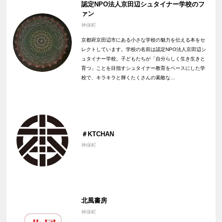
認定NPO法人京田辺シュタイナー学校のフ
ァン
神保町
京都府京田辺市にある小さな学校の魅力を伝える本をセ
レクトしています。学校の名前は認定NPO法人京田辺シ
ュタイナー学校。子どもたちが「自分らしく生き生きと
育つ」ことを目指すシュタイナー教育をベースにした学
校で、キラキラと輝くたくさんの素敵な…
＃KTCHAN
神保町
北風書房
神保町