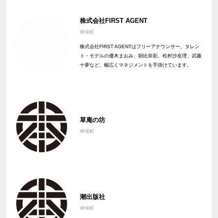
株式会社FIRST AGENT
神保町
株式会社FIRST AGENTはフリーアナウンサー、タレン
ト・モデルの優木まおみ、朝比奈彩、松村沙友理、武藤
十夢など、幅広くマネジメントを手掛けています。
草庵の坊
神保町
潮出版社
神保町