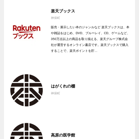
楽天ブックス
神保町
販売・展示したい本のジャンルなど 楽天ブックスは、本
や雑誌をはじめ、DVD、ブルーレイ、CD、ゲームなど、
350万点以上の商品を取り揃える、楽天グループ株式会
社が運営するオンライン書店です。楽天ブックスで購入
することで、楽天ポイントを貯…
はがくれの棚
神保町
高原の医学館