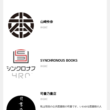
山崎怜奈
神保町
SYNCHRONOUS BOOKS
神保町
司書乃書店
神保町
私は現役の公共図書館の司書です。いわゆる図書館の人