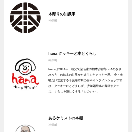
木彫りの知識庫
神保町
hana クッキーと本とくらし
神保町
hanaは2004年、祖父で染色家の柚木沙弥郎（ゆのきさ
みろう）の絵本の世界から誕生したクッキー屋。 金・土
曜だけ営業する千葉県市川の店やオンラインショップで
は、クッキーにとどまらず、沙弥郎関連の書籍やグッ
ズ、くらしを楽しくする「もの」や…
あるケミストの本棚
神保町