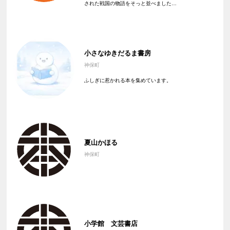
された戦国の物語をそっと並べました…
小さなゆきだるま書房
神保町
ふしぎに惹かれる本を集めています。
夏山かほる
神保町
小学館 文芸書店