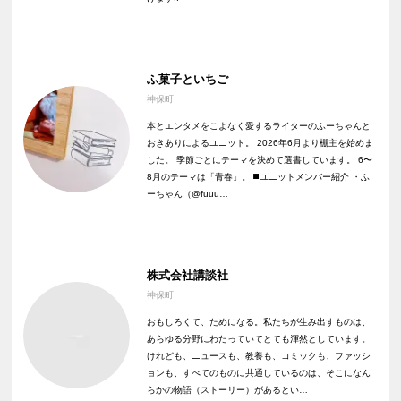
ふ菓子といちご
神保町
本とエンタメをこよなく愛するライターのふーちゃんと
おきありによるユニット。 2026年6月より棚主を始めま
した。 季節ごとにテーマを決めて選書しています。 6〜
8月のテーマは「青春」。 ◼️ユニットメンバー紹介 ・ふ
ーちゃん（@fuuu…
株式会社講談社
神保町
おもしろくて、ためになる。私たちが生み出すものは、
あらゆる分野にわたっていてとても渾然としています。
けれども、ニュースも、教養も、コミックも、ファッシ
ョンも、すべてのものに共通しているのは、そこになん
らかの物語（ストーリー）があるとい…