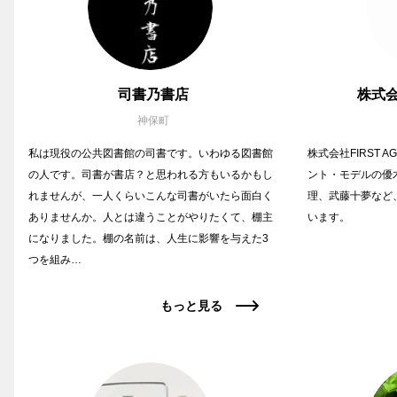
司書乃書店
株式会
神保町
私は現役の公共図書館の司書です。いわゆる図書館
株式会社FIRST 
の人です。司書が書店？と思われる方もいるかもし
ント・モデルの優
れませんが、一人くらいこんな司書がいたら面白く
理、武藤十夢など
ありませんか。人とは違うことがやりたくて、棚主
います。
になりました。棚の名前は、人生に影響を与えた3
つを組み…
もっと見る