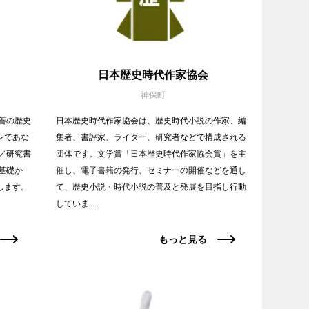
日本歴史時代作家協会
神保町
善の歴史
日本歴史時代作家協会は、歴史時代小説の作家、編
ンであな
集者、書評家、ライター、研究者などで構成される
／研究書
団体です。文学賞「日本歴史時代作家協会賞」を主
基礎か
催し、電子書籍の発行、セミナーの開催などを通し
します。
て、歴史小説・時代小説の普及と発展を目指し行動
していま…
もっと見る