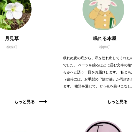
月見草
眠れる本屋
神保町
神保町
眠れぬ夜の底から、私を連れ出してくれた
でした。 ページを繰るほどに霞む文字の輪
ろみへと誘う一冊をお届けします。 私ども
う書籍には、お手製の〝処方箋〟が同封さ
ます。 物語を通じて、どう夜を乗りこなし
もっと見る
もっと見る