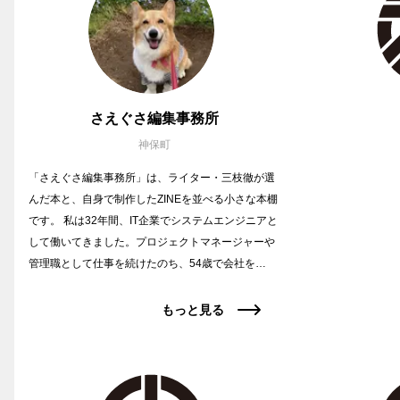
さえぐさ編集事務所
神保町
「さえぐさ編集事務所」は、ライター・三枝徹が選
んだ本と、自身で制作したZINEを並べる小さな本棚
です。 私は32年間、IT企業でシステムエンジニアと
して働いてきました。プロジェクトマネージャーや
管理職として仕事を続けたのち、54歳で会社を…
もっと見る