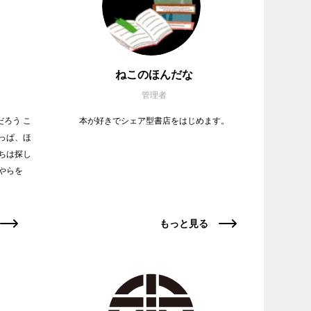
ねこのほんだな
管理者
ろう こ
本が好きでシェア型書店をはじめます。
っぱ、ほ
ちは探し
やらを
もっと見る