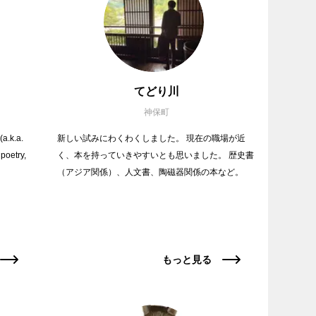
てどり川
神保町
(a.k.a.
新しい試みにわくわくしました。 現在の職場が近
poetry,
く、本を持っていきやすいとも思いました。 歴史書
（アジア関係）、人文書、陶磁器関係の本など。
もっと見る