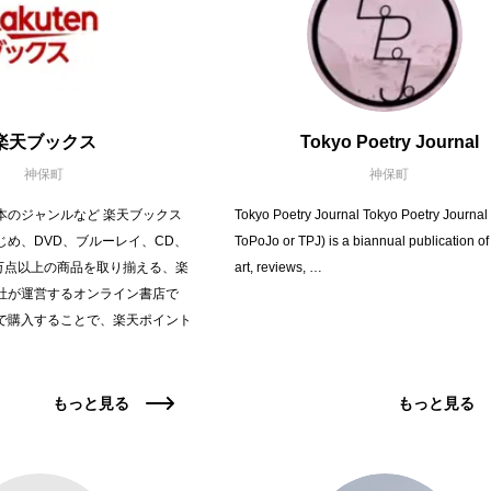
楽天ブックス
Tokyo Poetry Journal
神保町
神保町
本のジャンルなど 楽天ブックス
Tokyo Poetry Journal Tokyo Poetry Journal 
じめ、DVD、ブルーレイ、CD、
ToPoJo or TPJ) is a biannual publication of 
0万点以上の商品を取り揃える、楽
art, reviews, …
社が運営するオンライン書店で
で購入することで、楽天ポイント
もっと見る
もっと見る