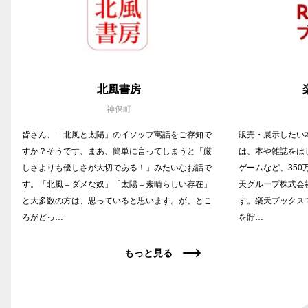
北風書房
神保町
皆さん、「北風と太陽」のイソップ寓話をご存知で
販売・展示したい
すか？そうです、まあ、簡単に言ってしまうと「厳
は、本や雑誌をは
しさよりも優しさが大切である！」みたいなお話で
ゲームなど、35
す。「北風＝ダメな奴」「太陽＝素晴らしい存在」
天グループ株式会
と大多数の方は、思っていると思います。が、とこ
す。楽天ブックス
ろがどっ…
を貯…
もっと見る