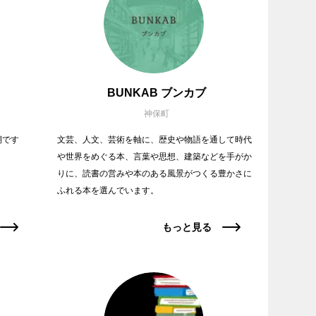
BUNKAB ブンカブ
神保町
棚です
文芸、人文、芸術を軸に、歴史や物語を通して時代
や世界をめぐる本、言葉や思想、建築などを手がか
りに、読書の営みや本のある風景がつくる豊かさに
ふれる本を選んでいます。
もっと見る