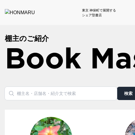
東京 神保町で展開する
シェア型書店
棚主のご紹介
Book Ma
検索