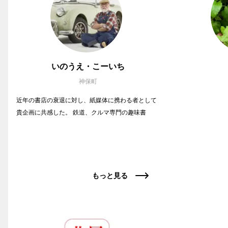
いのうえ・こーいち
神保町
近年の書店の衰退に対し、紙媒体に携わる者として
貴企画に共感した。 鉄道、クルマ専門の趣味書
もっと見る