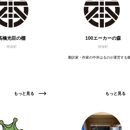
髙橋光臣の棚
100エーカーの森
神保町
神保町
翻訳家・作家の中井はるのが運営する
もっと見る
もっと見る