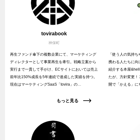
tovirabook
神保町
再生ファンド傘下の複数企業にて、マーケティング
「使う人の気持ち
ディレクターとして事業再生を牽引。戦略立案から
携わる人たちに向
実行まで一貫して手がけ、ECサイトにおいては売上
紹介する本屋&hell
前年比150%成長を5年連続で達成した実績を持つ。
たが、方針変更！ 
現在はマーケティングSaaS「tovira」の…
開で「かえる」に
もっと見る