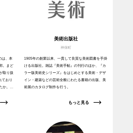
美術出版社
神保町
のは、本
1905年の創業以来、一貫して良質な美術図書を手掛
郭。まど
ける出版社。雑誌『美術手帖』の刊行のほか、『カ
が取り扱
ラー版美術史シリーズ』をはじめとする美術・デザ
れており
イン・建築などの芸術全般にわたる書籍の出版、美
たか。…
術展のカタログ制作を行う。
もっと見る