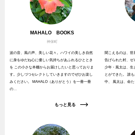
MAHALO BOOKS
神保町
波の音、風の声、美しい花々。ハワイの美しき自然
聞こえるのは、世
に身をゆだね心に優しい気持ちがあふれるひととき
告げられた村、ゼ
を この小さな本棚からお届けしたいと思っておりま
少年・風太は、生
す。少しづつセレクトしていきますのでぜひお楽し
とができた。 誰
みください。 MAHALO（ありがとう）を一冊一冊
中、 風太は、命
の…
もっと見る