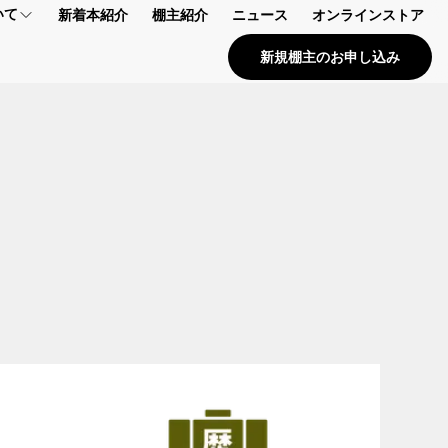
いて
新着本紹介
棚主紹介
ニュース
オンラインストア
新規棚主のお申し込み
プ
報
問