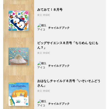
みてみて！８月号
東京 神保町
チャイルドブック
ビッグサイエンス８月号「ちりめん なにも
ん？」
東京 神保町
チャイルドブック
おはなしチャイルド８月号「いそいそふどう
さん」
東京 神保町
チャイルドブック