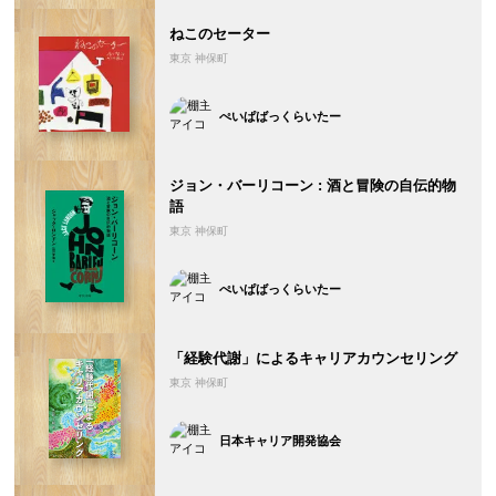
ねこのセーター
東京 神保町
ぺいぱばっくらいたー
ジョン・バーリコーン : 酒と冒険の自伝的物
語
東京 神保町
ぺいぱばっくらいたー
「経験代謝」によるキャリアカウンセリング
東京 神保町
日本キャリア開発協会