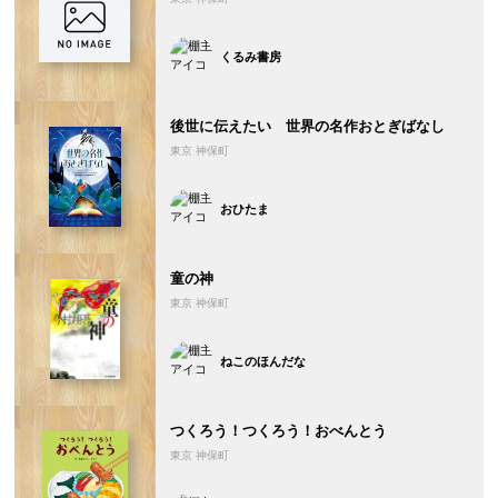
くるみ書房
後世に伝えたい 世界の名作おとぎばなし
東京 神保町
おひたま
童の神
東京 神保町
ねこのほんだな
つくろう！つくろう！おべんとう
東京 神保町