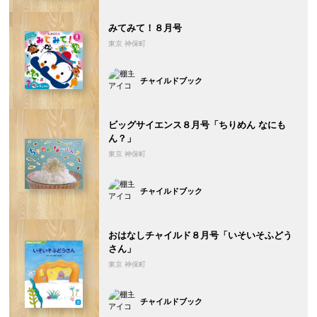
みてみて！８月号
東京 神保町
チャイルドブック
ビッグサイエンス８月号「ちりめん なにも
ん？」
東京 神保町
チャイルドブック
おはなしチャイルド８月号「いそいそふどう
さん」
東京 神保町
チャイルドブック