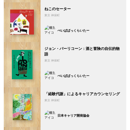
ねこのセーター
東京 神保町
ぺいぱばっくらいたー
ジョン・バーリコーン : 酒と冒険の自伝的物
語
東京 神保町
ぺいぱばっくらいたー
「経験代謝」によるキャリアカウンセリング
東京 神保町
日本キャリア開発協会