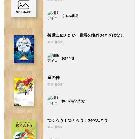
くるみ書房
後世に伝えたい 世界の名作おとぎばなし
東京 神保町
おひたま
童の神
東京 神保町
ねこのほんだな
つくろう！つくろう！おべんとう
東京 神保町