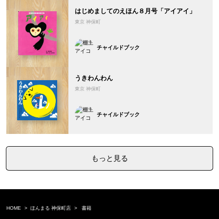
はじめましてのえほん８月号「アイアイ」
東京 神保町
チャイルドブック
うきわんわん
東京 神保町
チャイルドブック
もっと見る
HOME
ほんまる 神保町店
書籍