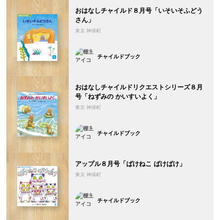
おはなしチャイルド８月号「いそいそふどう
さん」
東京 神保町
チャイルドブック
おはなしチャイルドリクエストシリーズ８月
号「ねずみの かいすいよく」
東京 神保町
チャイルドブック
アップル８月号「ばけねこ ばけばけ」
東京 神保町
チャイルドブック