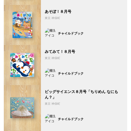
あそぼ！８月号
東京 神保町
チャイルドブック
みてみて！８月号
東京 神保町
チャイルドブック
ビッグサイエンス８月号「ちりめん なにも
ん？」
東京 神保町
チャイルドブック