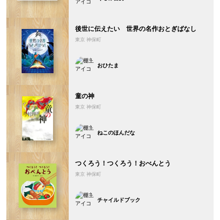
後世に伝えたい 世界の名作おとぎばなし
東京 神保町
おひたま
童の神
東京 神保町
ねこのほんだな
つくろう！つくろう！おべんとう
東京 神保町
チャイルドブック