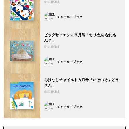
東京 神保町
チャイルドブック
ビッグサイエンス８月号「ちりめん なにも
ん？」
東京 神保町
チャイルドブック
おはなしチャイルド８月号「いそいそふどう
さん」
東京 神保町
チャイルドブック