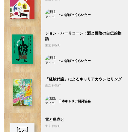
ぺいぱばっくらいたー
ジョン・バーリコーン : 酒と冒険の自伝的物
語
東京 神保町
ぺいぱばっくらいたー
「経験代謝」によるキャリアカウンセリング
東京 神保町
日本キャリア開発協会
雪と珊瑚と
東京 神保町