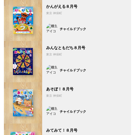
かんがえる８月号
東京 神保町
チャイルドブック
みんなともだち８月号
東京 神保町
チャイルドブック
あそぼ！８月号
東京 神保町
チャイルドブック
みてみて！８月号