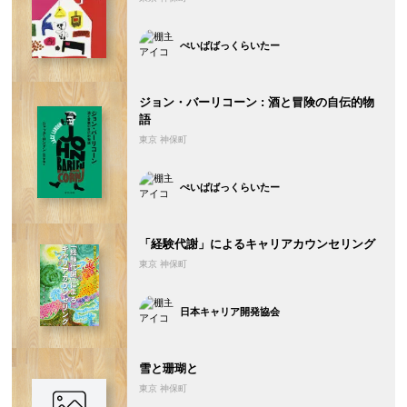
ぺいぱばっくらいたー
ジョン・バーリコーン : 酒と冒険の自伝的物
語
東京 神保町
ぺいぱばっくらいたー
「経験代謝」によるキャリアカウンセリング
東京 神保町
日本キャリア開発協会
雪と珊瑚と
東京 神保町