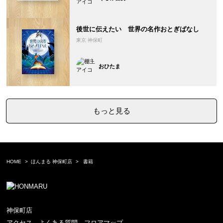
後世に伝えたい 世界の名作おとぎばなし
東京 神保町
おひたま
もっと見る
HOME
ほんまる 神保町店
書籍
神保町店
アクセス
よくある質問
フロアマップ