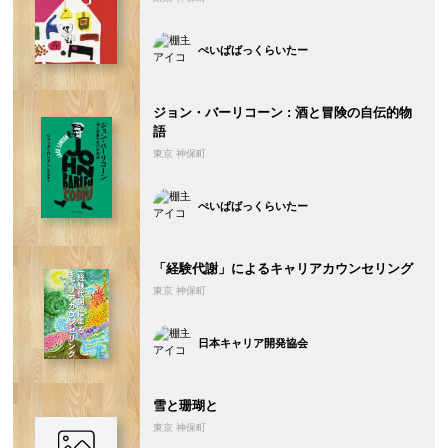
ぺいぱばっくらいたー
ジョン・バーリコーン : 酒と冒険の自伝的物
語
東京 神保町
ぺいぱばっくらいたー
「経験代謝」によるキャリアカウンセリング
東京 神保町
日本キャリア開発協会
雪と珊瑚と
東京 神保町