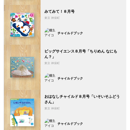
みてみて！８月号
東京 神保町
チャイルドブック
ビッグサイエンス８月号「ちりめん なにも
ん？」
東京 神保町
チャイルドブック
おはなしチャイルド８月号「いそいそふどう
さん」
東京 神保町
チャイルドブック