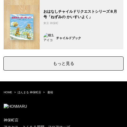
おはなしチャイルドリクエストシリーズ８月
号「ねずみの かいすいよく」
東京 神保町
チャイルドブック
もっと見る
HOME
ほんまる 神保町店
書籍
神保町店