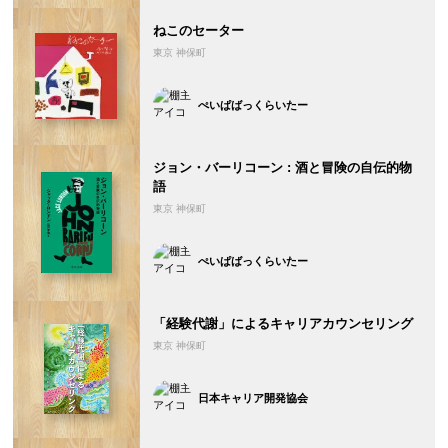
ねこのセーター
東京 神保町
ぺいぱばっくらいたー
ジョン・バーリコーン : 酒と冒険の自伝的物
語
東京 神保町
ぺいぱばっくらいたー
「経験代謝」によるキャリアカウンセリング
東京 神保町
日本キャリア開発協会