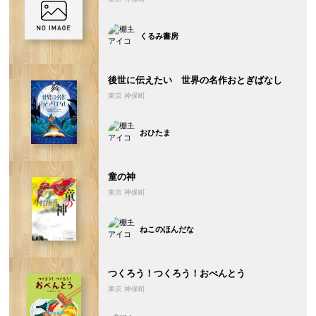
くるみ書房
後世に伝えたい 世界の名作おとぎばなし
東京 神保町
おひたま
童の神
東京 神保町
ねこのほんだな
つくろう！つくろう！おべんとう
東京 神保町