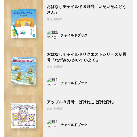
おはなしチャイルド８月号「いそいそふどう
さん」
東京 神保町
チャイルドブック
おはなしチャイルドリクエストシリーズ８月
号「ねずみの かいすいよく」
東京 神保町
チャイルドブック
アップル８月号「ばけねこ ばけばけ」
東京 神保町
チャイルドブック