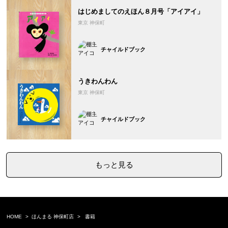
はじめましてのえほん８月号「アイアイ」
東京 神保町
チャイルドブック
うきわんわん
東京 神保町
チャイルドブック
もっと見る
HOME
ほんまる 神保町店
書籍