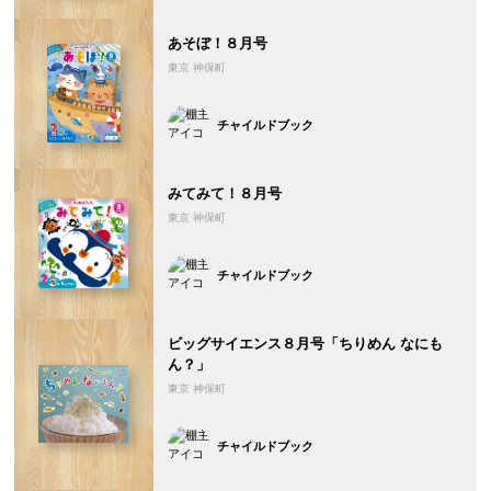
あそぼ！８月号
東京 神保町
チャイルドブック
みてみて！８月号
東京 神保町
チャイルドブック
ビッグサイエンス８月号「ちりめん なにも
ん？」
東京 神保町
チャイルドブック