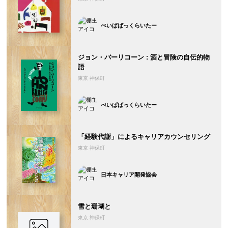
ぺいぱばっくらいたー
ジョン・バーリコーン : 酒と冒険の自伝的物
語
東京 神保町
ぺいぱばっくらいたー
「経験代謝」によるキャリアカウンセリング
東京 神保町
日本キャリア開発協会
雪と珊瑚と
東京 神保町