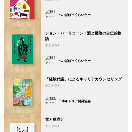
ぺいぱばっくらいたー
ジョン・バーリコーン : 酒と冒険の自伝的物
語
東京 神保町
ぺいぱばっくらいたー
「経験代謝」によるキャリアカウンセリング
東京 神保町
日本キャリア開発協会
雪と珊瑚と
東京 神保町