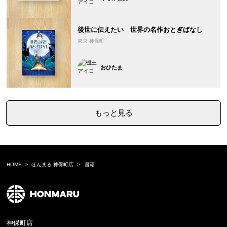
後世に伝えたい 世界の名作おとぎばなし
東京 神保町
おひたま
もっと見る
HOME
ほんまる 神保町店
書籍
神保町店